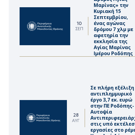
Μαρίνας» την
Κυριακή 15
Σεπτεμβρίου,
ένας αγώνας
10
δρόμου 7 χλμ με
ΣΕΠ
αφετηρία την
εκκλησία της
Αγίας Μαρίνας
Ιμέρου Ροδόπης
Σε πλήρη εξέλιξη
αντιπλημμυρικό
έργο 3,7 εκ. ευρώ
στην ΠΕ Ροδόπης-
Αυτοψία
28
Αντιπεριφερειάρ
ΑΥΓ
στις υπό εκτέλεσ
εργασίες στο ρέμ