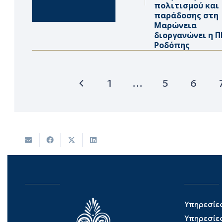
πολιτισμού και
παράδοσης στη
Μαρώνεια
διοργανώνει η Π
Ροδόπης
1
…
5
6
Υπηρεσίε
Υπηρεσίε