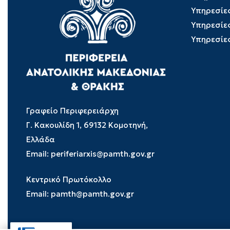
Υπηρεσίε
Υπηρεσίε
Υπηρεσίε
Γραφείο Περιφερειάρχη
Γ. Κακουλίδη 1, 69132 Κομοτηνή,
Ελλάδα
Email:
periferiarxis@pamth.gov.gr
Κεντρικό Πρωτόκολλο
Email:
pamth@pamth.gov.gr