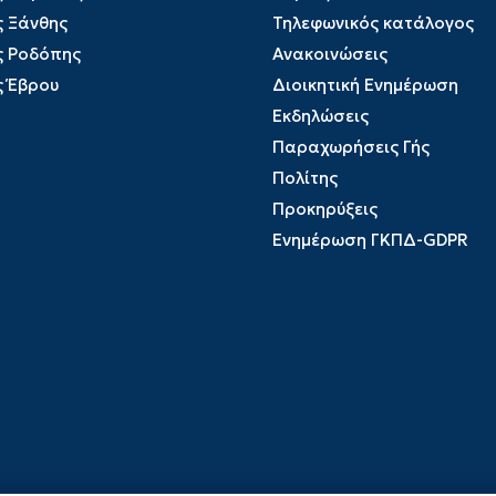
ς Ξάνθης
Τηλεφωνικός κατάλογος
ς Ροδόπης
Ανακοινώσεις
ς Έβρου
Διοικητική Ενημέρωση
Εκδηλώσεις
Παραχωρήσεις Γής
Πολίτης
Προκηρύξεις
Ενημέρωση ΓΚΠΔ-GDPR