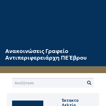
Ανακοινώσεις Γραφείο
Αντιπεριφερειάρχη ΠΕ Έβρου
Έκτακτο
Δελτίο