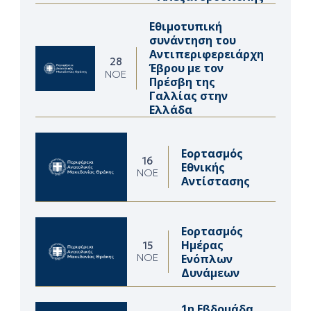
Εθιμοτυπική
συνάντηση του
Αντιπεριφερειάρχη
28
Έβρου με τον
ΝΟΈ
Πρέσβη της
Γαλλίας στην
Ελλάδα
Εορτασμός
16
Εθνικής
ΝΟΈ
Αντίστασης
Εορτασμός
Ημέρας
15
Ενόπλων
ΝΟΈ
Δυνάμεων
1η Εβδομάδα