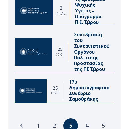
Ψυχικής
2
Υγείας –
ΝΟΈ
Πρόγραμμα
Π.Ε. Έβρου
Συνεδρίαση
του
Συντονιστικού
25
Οργάνου
ΟΚΤ
Πολιτικής
Προστασίας
της ΠΕ Έβρου
17ο
Δημοσιογραφικό
25
Συνέδριο
ΟΚΤ
Σαμοθράκης
1
2
3
4
5