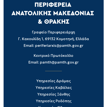
Γραφείο Περιφερειάρχη
Γ. Κακουλίδη 1, 69132 Κομοτηνή, Ελλάδα
Email:
periferiarxis@pamth.gov.gr
Κεντρικό Πρωτόκολλο
Email:
pamth@pamth.gov.gr
Υπηρεσίες Δράμας
Υπηρεσίες Καβάλας
Υπηρεσίες Ξάνθης
Υπηρεσίες Ροδόπης