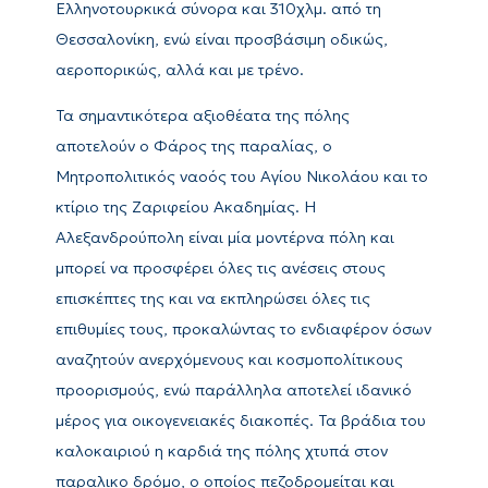
Ελληνοτουρκικά σύνορα και 310χλμ. από τη
Θεσσαλονίκη, ενώ είναι προσβάσιμη οδικώς,
αεροπορικώς, αλλά και με τρένο.
Τα σημαντικότερα αξιοθέατα της πόλης
αποτελούν ο Φάρος της παραλίας, ο
Μητροπολιτικός ναοός του Αγίου Νικολάου και το
κτίριο της Ζαριφείου Ακαδημίας. Η
Αλεξανδρούπολη είναι μία μοντέρνα πόλη και
μπορεί να προσφέρει όλες τις ανέσεις στους
επισκέπτες της και να εκπληρώσει όλες τις
επιθυμίες τους, προκαλώντας το ενδιαφέρον όσων
αναζητούν ανερχόμενους και κοσμοπολίτικους
προορισμούς, ενώ παράλληλα αποτελεί ιδανικό
μέρος για οικογενειακές διακοπές. Τα βράδια του
καλοκαιριού η καρδιά της πόλης χτυπά στον
παραλικο δρόμο, ο οποίος πεζοδρομείται και