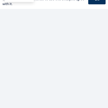
with it.
Πολιτική Ασφαλείας
|
Όροι & Προϋποθέσεις