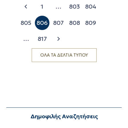
1
…
803
804
805
806
807
808
809
…
817
ΟΛΑ ΤΑ ΔΕΛΤΙΑ ΤΥΠΟΥ
Δημοφιλής Αναζητήσεις