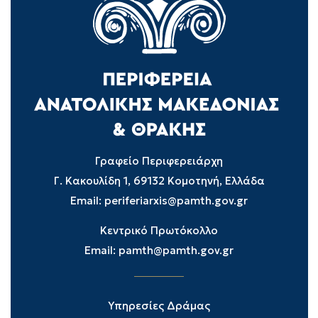
Γραφείο Περιφερειάρχη
Γ. Κακουλίδη 1, 69132 Κομοτηνή, Ελλάδα
Email:
periferiarxis@pamth.gov.gr
Κεντρικό Πρωτόκολλο
Email:
pamth@pamth.gov.gr
Υπηρεσίες Δράμας