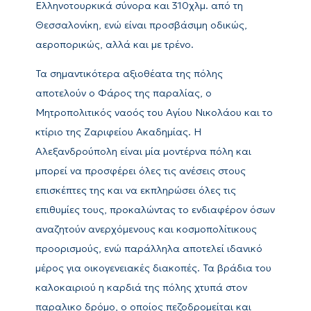
Ελληνοτουρκικά σύνορα και 310χλμ. από τη
Θεσσαλονίκη, ενώ είναι προσβάσιμη οδικώς,
αεροπορικώς, αλλά και με τρένο.
Τα σημαντικότερα αξιοθέατα της πόλης
αποτελούν ο Φάρος της παραλίας, ο
Μητροπολιτικός ναοός του Αγίου Νικολάου και το
κτίριο της Ζαριφείου Ακαδημίας. Η
Αλεξανδρούπολη είναι μία μοντέρνα πόλη και
μπορεί να προσφέρει όλες τις ανέσεις στους
επισκέπτες της και να εκπληρώσει όλες τις
επιθυμίες τους, προκαλώντας το ενδιαφέρον όσων
αναζητούν ανερχόμενους και κοσμοπολίτικους
προορισμούς, ενώ παράλληλα αποτελεί ιδανικό
μέρος για οικογενειακές διακοπές. Τα βράδια του
καλοκαιριού η καρδιά της πόλης χτυπά στον
παραλικο δρόμο, ο οποίος πεζοδρομείται και