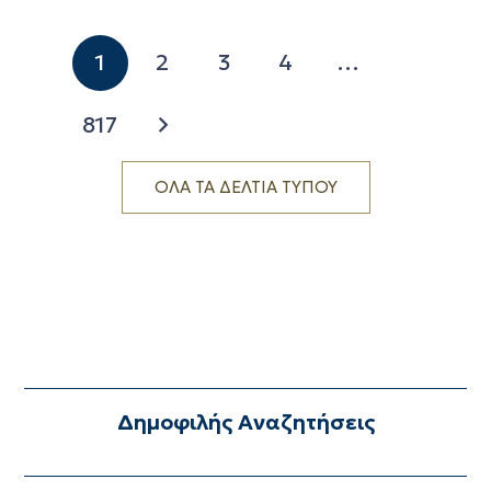
1
2
3
4
…
817
ΟΛΑ ΤΑ ΔΕΛΤΙΑ ΤΥΠΟΥ
Δημοφιλής Αναζητήσεις