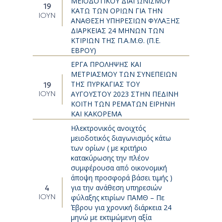
ΜΕΙΟΔΟΤΙΚΟΥ ΔΙΑΓΩΝΙΣΜΟΥ
19
ΚΑΤΩ ΤΩΝ ΟΡΙΩΝ ΓΙΑ ΤΗΝ
ΙΟΎΝ
ΑΝΑΘΕΣΗ ΥΠΗΡΕΣΙΩΝ ΦΥΛΑΞΗΣ
ΔΙΑΡΚΕΙΑΣ 24 ΜΗΝΩΝ ΤΩΝ
ΚΤΙΡΙΩΝ ΤΗΣ Π.Α.Μ.Θ. (Π.Ε.
ΕΒΡΟΥ)
ΕΡΓΑ ΠΡΟΛΗΨΗΣ ΚΑΙ
ΜΕΤΡΙΑΣΜΟΥ ΤΩΝ ΣΥΝΕΠΕΙΩΝ
ΤΗΣ ΠΥΡΚΑΓΙΑΣ ΤΟΥ
19
ΙΟΎΝ
ΑΥΓΟΥΣΤΟΥ 2023 ΣΤΗΝ ΠΕΔΙΝΗ
ΚΟΙΤΗ ΤΩΝ ΡΕΜΑΤΩΝ ΕΙΡΗΝΗ
ΚΑΙ ΚΑΚΟΡΕΜΑ
Ηλεκτρονικός ανοιχτός
μειοδοτικός διαγωνισμός κάτω
των ορίων ( με κριτήριο
κατακύρωσης την πλέον
συμφέρουσα από οικονομική
άποψη προσφορά βάσει τιμής )
για την ανάθεση υπηρεσιών
4
ΙΟΎΝ
φύλαξης κτιρίων ΠΑΜΘ – Πε
Έβρου για χρονική διάρκεια 24
μηνώ με εκτιμώμενη αξία