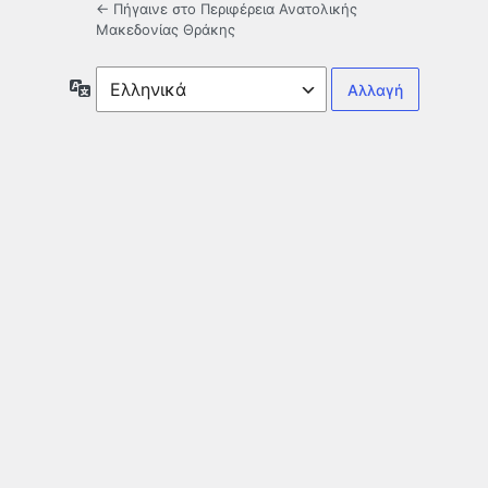
← Πήγαινε στο Περιφέρεια Ανατολικής
Μακεδονίας Θράκης
Γλώσσα